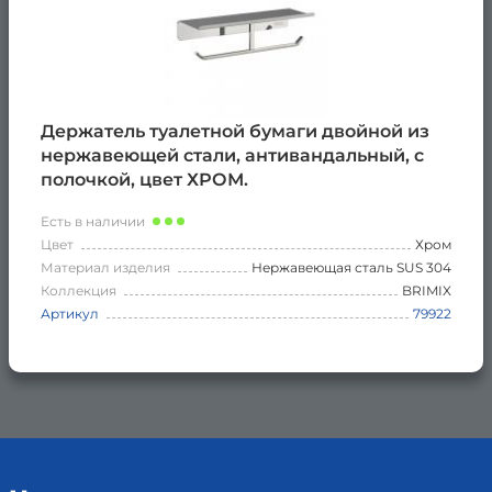
Держатель туалетной бумаги двойной из
нержавеющей стали, антивандальный, с
полочкой, цвет ХРОМ.
Есть в наличии
Цвет
Хром
Материал изделия
Нержавеющая сталь SUS 304
Коллекция
BRIMIX
Артикул
79922