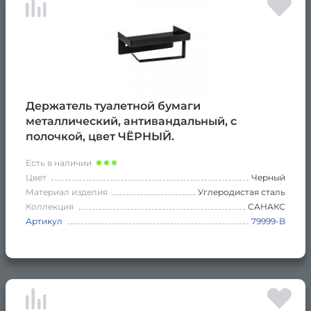
Держатель туалетной бумаги
металлический, антивандальный, с
полочкой, цвет ЧЁРНЫЙ.
Есть в наличии
Цвет
Черный
Материал изделия
Углеродистая сталь
Коллекция
САНАКС
Артикул
79999-B