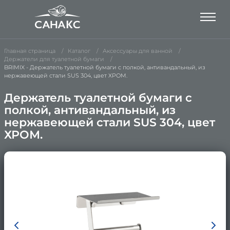
Главная страница
Каталог
Аксессуары для ванной
Держатели для туалетной бумаги
BRIMIX - Держатель туалетной бумаги c полкой, антивандальный, из
нержавеющей стали SUS 304, цвет ХРОМ.
Держатель туалетной бумаги c
полкой, антивандальный, из
нержавеющей стали SUS 304, цвет
ХРОМ.