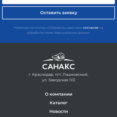
Нажимая на кнопку «Отправить», даю свое
согласие
на
обработку моих персональных данных
г. Краснодар, пгт. Пашковский,
ул. Заводская 11/2
О компании
Каталог
Новости