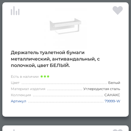
Держатель туалетной бумаги
металлический, антивандальный, с
полочкой, цвет БЕЛЫЙ.
Есть в наличии
Цвет
Белый
Материал изделия
Углеродистая сталь
Коллекция
САНАКС
Артикул
79999-W