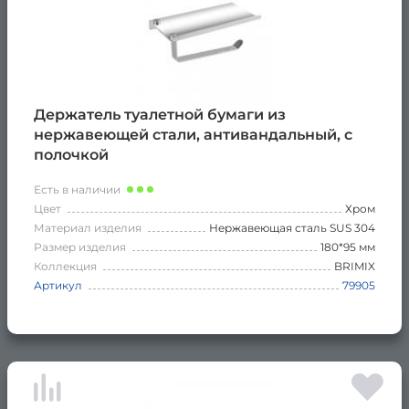
Держатель туалетной бумаги из
нержавеющей стали, антивандальный, с
полочкой
Есть в наличии
Цвет
Хром
Материал изделия
Нержавеющая сталь SUS 304
Размер изделия
180*95 мм
Коллекция
BRIMIX
Артикул
79905