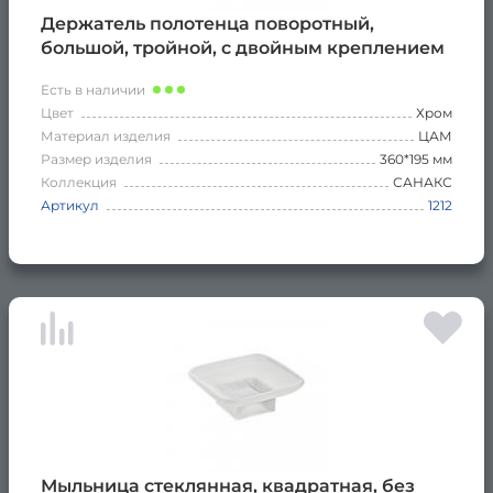
Держатель полотенца поворотный,
большой, тройной, с двойным креплением
Есть в наличии
Цвет
Хром
Материал изделия
ЦАМ
Размер изделия
360*195 мм
Коллекция
САНАКС
Артикул
1212
Мыльница стеклянная, квадратная, без