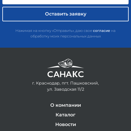
Нажимая на кнопку «Отправить», даю свое
согласие
на
обработку моих персональных данных
г. Краснодар, пгт. Пашковский,
ул. Заводская 11/2
О компании
Каталог
Новости