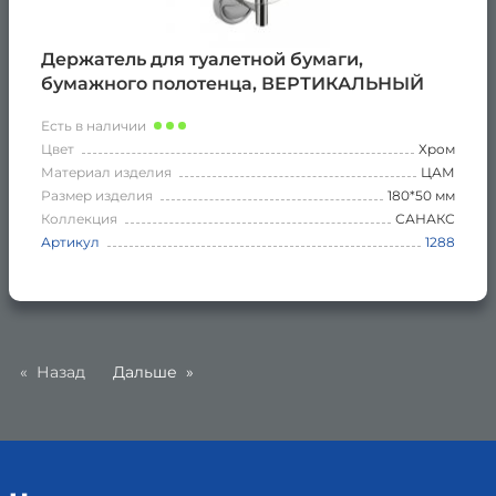
Держатель для туалетной бумаги,
бумажного полотенца, ВЕРТИКАЛЬНЫЙ
Есть в наличии
Цвет
Хром
Материал изделия
ЦАМ
Размер изделия
180*50 мм
Коллекция
САНАКС
Артикул
1288
Назад
Дальше