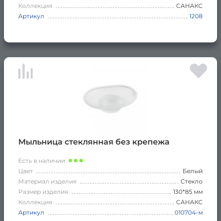
Коллекция
САНАКС
Артикул
1208
Мыльница стеклянная без крепежа
Есть в наличии
Цвет
Белый
Материал изделия
Стекло
Размер изделия
130*85 мм
Коллекция
САНАКС
Артикул
010704-м