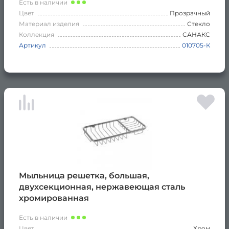
Есть в наличии
Цвет
Прозрачный
Материал изделия
Стекло
Коллекция
САНАКС
Артикул
010705-К
Мыльница решетка, большая,
двухсекционная, нержавеющая сталь
хромированная
Есть в наличии
Цвет
Хром