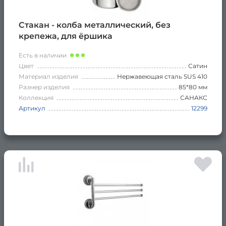
Стакан - колба металлический, без
крепежа, для ёршика
Есть в наличии
Цвет
Сатин
Материал изделия
Нержавеющая сталь SUS 410
Размер изделия
85*80 мм
Коллекция
САНАКС
Артикул
12299