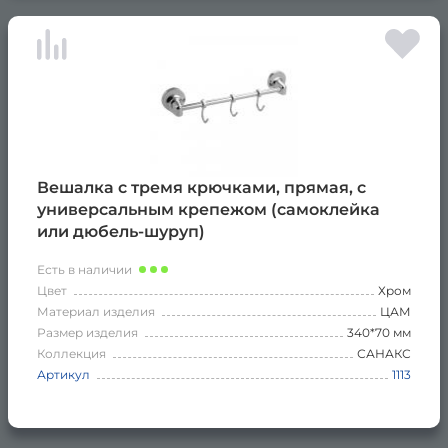
Вешалка с тремя крючками, прямая, с
универсальным крепежом (самоклейка
или дюбель-шуруп)
Есть в наличии
Цвет
Хром
Материал изделия
ЦАМ
Размер изделия
340*70 мм
Коллекция
САНАКС
Артикул
1113