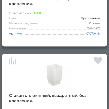
крепления.
Есть в наличии
Цвет
Прозрачный
Материал изделия
Стекло
Коллекция
САНАКС
Артикул
010704-К
Стакан стеклянный, квадратный, без
крепления.