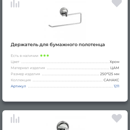
Держатель для бумажного полотенца
Есть в наличии
Цвет
Хром
Материал изделия
ЦАМ
Размер изделия
250*125 мм
Коллекция
САНАКС
Артикул
1211