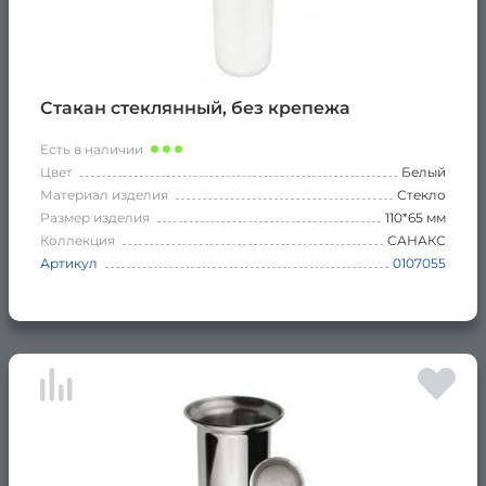
Стакан стеклянный, без крепежа
Есть в наличии
Цвет
Белый
Материал изделия
Стекло
Размер изделия
110*65 мм
Коллекция
САНАКС
Артикул
0107055