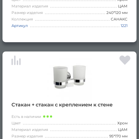
Материал изделия
ЦАМ
Размер изделия
240*120 мм
Коллекция
САНАКС
Артикул
1221
Стакан + стакан с креплением к стене
Есть в наличии
Цвет
Хром
Материал изделия
ЦАМ
Размер изделия
95*170 мм