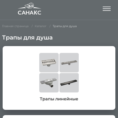
Главная страница
Каталог
Трапы для душа
Трапы для душа
Трапы линейные