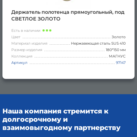
Держатель полотенца прямоугольный, под
СВЕТЛОЕ ЗОЛОТО
Есть в наличии
Цвет
Золото
Материал изделия
Нержавеющая сталь SUS 410
Размер изделия
180*150 мм
Коллекция
МАГНУС
Артикул
97147
Наша компания стремится к
долгосрочному и
взаимовыгодному партнерству