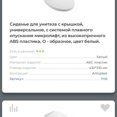
Сиденье для унитаза с крышкой,
универсальное, с системой плавного
опускания микролифт, из высокопрочного
ABS пластика, О - образное, цвет белый.
Есть в наличии
Цвет
Белый
Материал изделия
АБС пластик
Размер изделия
430*335 мм
Коллекция
Articplast
Артикул
Р06