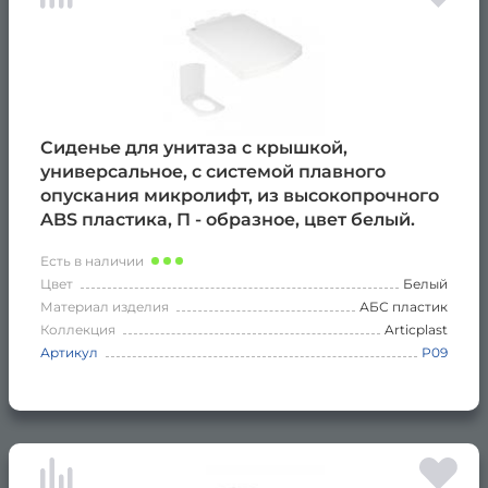
Сиденье для унитаза с крышкой,
универсальное, с системой плавного
опускания микролифт, из высокопрочного
ABS пластика, П - образное, цвет белый.
Есть в наличии
Цвет
Белый
Материал изделия
АБС пластик
Коллекция
Articplast
Артикул
Р09