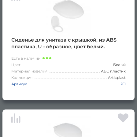
Сиденье для унитаза с крышкой, из ABS
пластика, U - образное, цвет белый.
Есть в наличии
Цвет
Белый
Материал изделия
АБС пластик
Коллекция
Articplast
Артикул
Р11