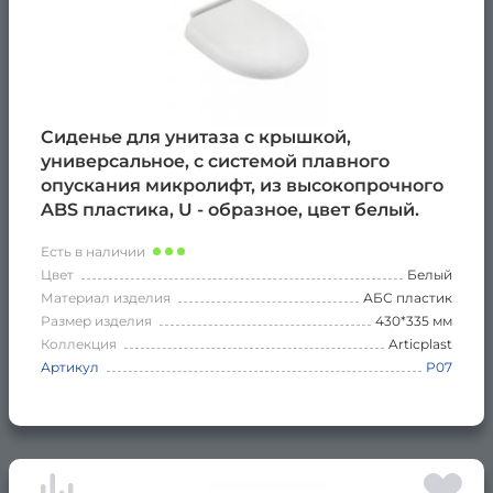
Сиденье для унитаза с крышкой,
универсальное, с системой плавного
опускания микролифт, из высокопрочного
ABS пластика, U - образное, цвет белый.
Есть в наличии
Цвет
Белый
Материал изделия
АБС пластик
Размер изделия
430*335 мм
Коллекция
Articplast
Артикул
Р07