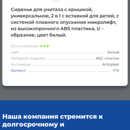
Сиденье для унитаза с крышкой,
универсальное, 2 в 1 с вставкой для детей, с
системой плавного опускания микролифт,
из высокопрочного ABS пластика, U -
образное, цвет белый.
Есть в наличии
Цвет
Белый
Материал изделия
АБС пластик
Коллекция
Articplast
Артикул
Р10
Наша компания стремится к
долгосрочному и