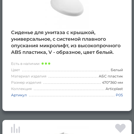
Сиденье для унитаза с крышкой,
универсальное, с системой плавного
опускания микролифт, из высокопрочного
ABS пластика, V - образное, цвет белый.
Есть в наличии
Цвет
Белый
Материал изделия
АБС пластик
Размер изделия
470*360 мм
Коллекция
Articplast
Артикул
Р05