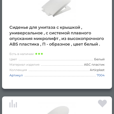
Сиденье для унитаза с крышкой ,
универсальное , с системой плавного
опускания микролифт , из высокопрочного
ABS пластика , П - образное , цвет белый .
Есть в наличии
Цвет
Белый
Материал изделия
АБС пластик
Коллекция
Articplast
Артикул
7004