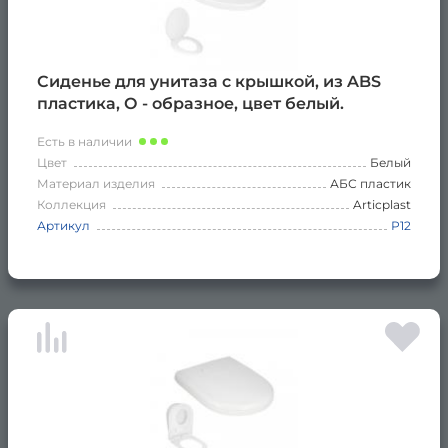
Сиденье для унитаза с крышкой, из ABS
пластика, О - образное, цвет белый.
Есть в наличии
Цвет
Белый
Материал изделия
АБС пластик
Коллекция
Articplast
Артикул
Р12