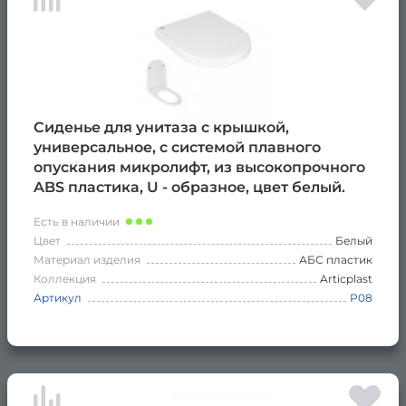
Сиденье для унитаза с крышкой,
универсальное, с системой плавного
опускания микролифт, из высокопрочного
ABS пластика, U - образное, цвет белый.
Есть в наличии
Цвет
Белый
Материал изделия
АБС пластик
Коллекция
Articplast
Артикул
Р08