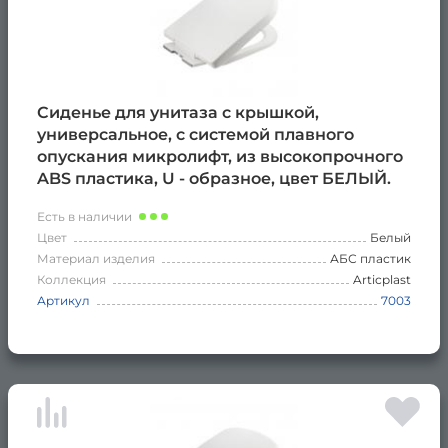
Сиденье для унитаза с крышкой,
универсальное, с системой плавного
опускания микролифт, из высокопрочного
ABS пластика, U - образное, цвет БЕЛЫЙ.
Есть в наличии
Цвет
Белый
Материал изделия
АБС пластик
Коллекция
Articplast
Артикул
7003