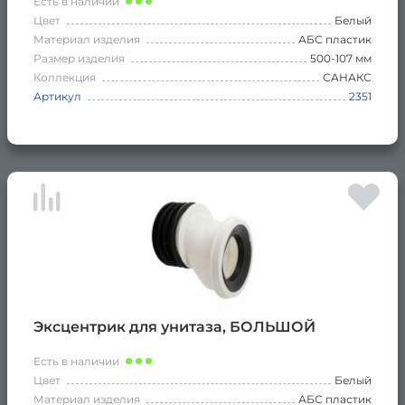
Есть в наличии
Цвет
Белый
Материал изделия
АБС пластик
Размер изделия
500-107 мм
Коллекция
САНАКС
Артикул
2351
Эксцентрик для унитаза, БОЛЬШОЙ
Есть в наличии
Цвет
Белый
Материал изделия
АБС пластик