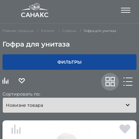
Главная страница
Каталог
Сифоны
Гофра для унитаза
Гофра для унитаза
ФИЛЬТРЫ
Сортировать по: