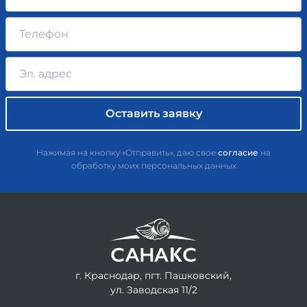
Нажимая на кнопку «Отправить», даю свое
согласие
на
обработку моих персональных данных
г. Краснодар, пгт. Пашковский,
ул. Заводская 11/2