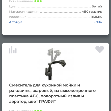
Есть в наличии
Цвет
Белый
Материал изделия
АБС пластик
Коллекция
BRIMIX
Артикул
5904
Смеситель для кухонной мойки и
раковины, шаровый, из высокопрочного
пластика АБС, поворотный излив и
аэратор, цвет ГРАФИТ
Есть в наличии