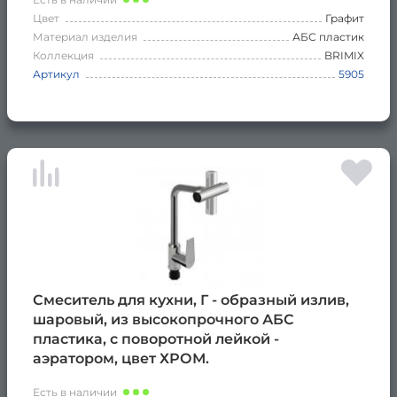
Цвет
Графит
Материал изделия
АБС пластик
Коллекция
BRIMIX
Артикул
5905
Смеситель для кухни, Г - образный излив,
шаровый, из высокопрочного АБС
пластика, с поворотной лейкой -
аэратором, цвет ХРОМ.
Есть в наличии