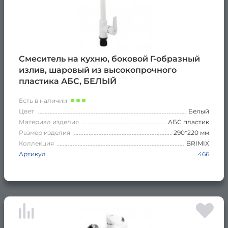
Смеситель на кухню, боковой Г-образный
излив, шаровый из высокопрочного
пластика АБС, БЕЛЫЙ
Есть в наличии
Цвет
Белый
Материал изделия
АБС пластик
Размер изделия
290*220 мм
Коллекция
BRIMIX
Артикул
466