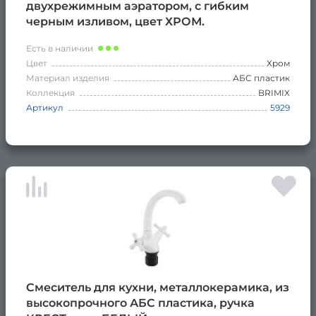
двухрежимным аэратором, с гибким
черным изливом, цвет ХРОМ.
Есть в наличии
Цвет
Хром
Материал изделия
АБС пластик
Коллекция
BRIMIX
Артикул
5929
Смеситель для кухни, металлокерамика, из
высокопрочного АБС пластика, ручка