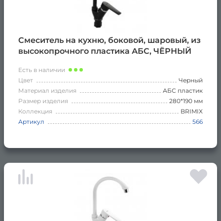
Смеситель на кухню, боковой, шаровый, из
высокопрочного пластика АБС, ЧЁРНЫЙ
Есть в наличии
Цвет
Черный
Материал изделия
АБС пластик
Размер изделия
280*190 мм
Коллекция
BRIMIX
Артикул
566