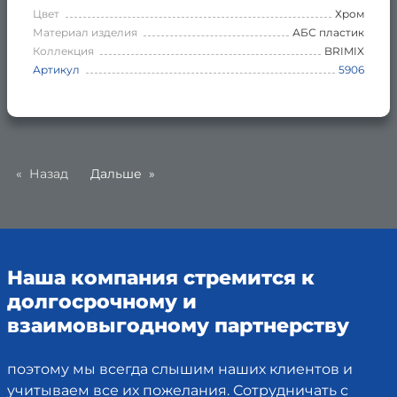
Цвет
Хром
Материал изделия
АБС пластик
Коллекция
BRIMIX
Артикул
5906
Назад
Дальше
Наша компания стремится к
долгосрочному и
взаимовыгодному партнерству
поэтому мы всегда слышим наших клиентов и
учитываем все их пожелания. Сотрудничать с