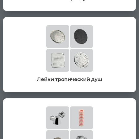
Лейки тропический душ