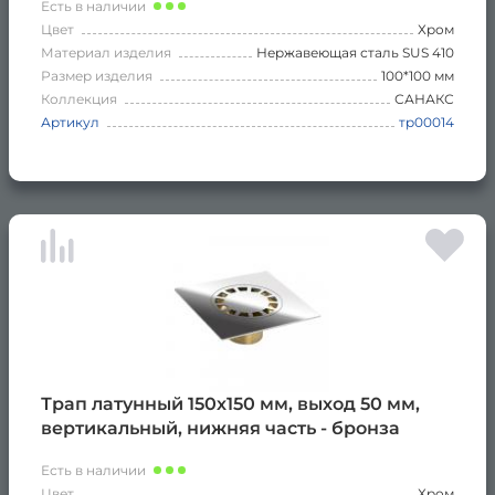
Есть в наличии
Цвет
Хром
Материал изделия
Нержавеющая сталь SUS 410
Размер изделия
100*100 мм
Коллекция
САНАКС
Артикул
тр00014
Трап латунный 150х150 мм, выход 50 мм,
вертикальный, нижняя часть - бронза
Есть в наличии
Цвет
Хром