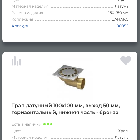
Материал изделия
Латунь
Размер изделия
150*150 мм
Коллекция
САНАКС
Артикул
00055
Трап латунный 100х100 мм, выход 50 мм,
горизонтальный, нижняя часть - бронза
Есть в наличии
Цвет
Хром
Материал изделия
Латунь