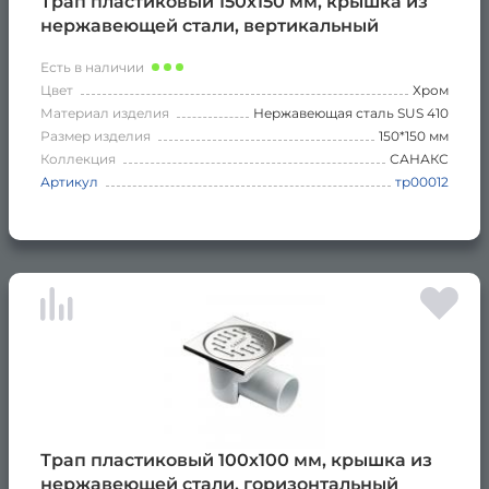
Трап пластиковый 150х150 мм, крышка из
нержавеющей стали, вертикальный
Есть в наличии
Цвет
Хром
Материал изделия
Нержавеющая сталь SUS 410
Размер изделия
150*150 мм
Коллекция
САНАКС
Артикул
тр00012
Трап пластиковый 100х100 мм, крышка из
нержавеющей стали, горизонтальный