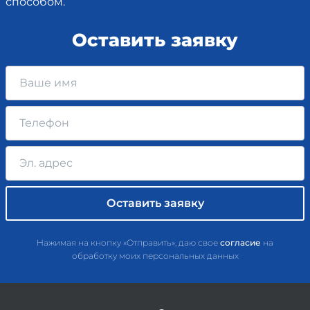
способом.
Оставить заявку
Нажимая на кнопку «Отправить», даю свое
согласие
на
обработку моих персональных данных