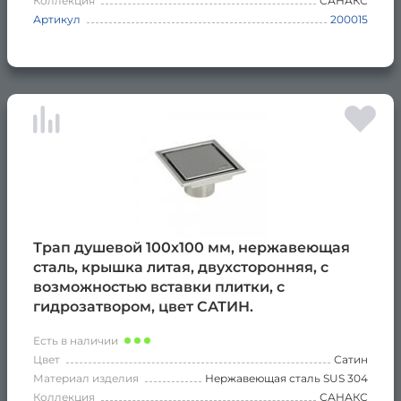
Коллекция
САНАКС
Артикул
200015
Трап душевой 100х100 мм, нержавеющая
сталь, крышка литая, двухсторонняя, с
возможностью вставки плитки, с
гидрозатвором, цвет САТИН.
Есть в наличии
Цвет
Сатин
Материал изделия
Нержавеющая сталь SUS 304
Коллекция
САНАКС