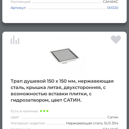
Коллекция
САНАКС
Артикул
00020
Трап душевой 150 х 150 мм, нержавеющая
сталь, крышка литая, двухсторонняя, с
возможностью вставки плитки, с
гидрозатвором, цвет САТИН.
Есть в наличии
Цвет
Сатин
Материал изделия
Нержавеющая сталь SUS 304