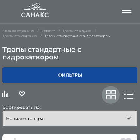
Главная страница
Каталог
Трапы для душа
Трапы стандартные
Трапы стандартные с гидрозатвором
Трапы стандартные с
гидрозатвором
ФИЛЬТРЫ
Сортировать по: