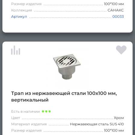
Размер изделия
100*100 мм
Коллекция
САНАКС
Артикул
00033
Трап из нержавеющей стали 100х100 мм,
вертикальный
Есть в наличии
Цвет
Хром
Материал изделия
Нержавеющая сталь SUS 410
Размер изделия
100*100 мм