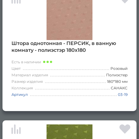
Штора однотонная - ПЕРСИК, в ванную
комнату - полиэстэр 180х180
Есть в наличии
Цвет
Розовый
Материал изделия
Полиэстер
Размер изделия
180*180 мм
Коллекция
САНАКС
Артикул
03-19