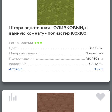
Штора однотонная - ОЛИВКОВЫЙ, в
ванную комнату - полиэстэр 180х180
Есть в наличии
Цвет
Зеленый
Материал изделия
Полиэстер
Размер изделия
180*180 мм
Коллекция
САНАКС
Артикул
03-20