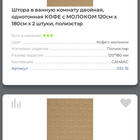
Штора в ванную комнату двойная,
однотонная КОФЕ с МОЛОКОМ 120см х
180см х 2 штуки, полиэстэр
Есть в наличии
Цвет
Кофе с молоком
Материал изделия
Полиэстер
Размер изделия
120*180 мм
Коллекция
САНАКС
Артикул
032-16