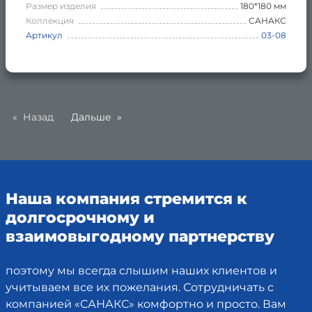
Размер изделия
180*180 мм
Коллекция
САНАКС
Артикул
03-08
Назад
Дальше
Наша компания стремится к
долгосрочному и
взаимовыгодному партнерству
поэтому мы всегда слышим наших клиентов и
учитываем все их пожелания. Сотрудничать с
компанией «САНАКС» комфортно и просто. Вам