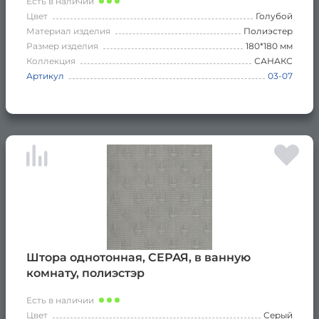
Есть в наличии
Цвет
Голубой
Материал изделия
Полиэстер
Размер изделия
180*180 мм
Коллекция
САНАКС
Артикул
03-07
Штора однотонная, СЕРАЯ, в ванную
комнату, полиэстэр
Есть в наличии
Цвет
Серый