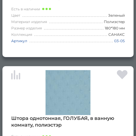
Есть в наличии
Цвет
Зеленый
Материал изделия
Полиэстер
Размер изделия
180*180 мм
Коллекция
САНАКС
Артикул
03-05
Штора однотонная, ГОЛУБАЯ, в ванную
комнату, полиэстэр