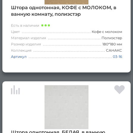
Штора однотонная, КОФЕ с МОЛОКОМ, в
ванную комнату, полиэстэр
Есть в наличии
Цвет
Кофе с молоком
Материал изделия
Полиэстер
Размер изделия
180*180 мм
Коллекция
САНАКС
Артикул
03-16
Штора однотонная, БЕЛАЯ, в ванную