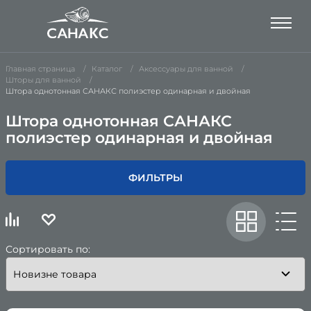
Главная страница
Каталог
Аксессуары для ванной
Шторы для ванной
Штора однотонная САНАКС полиэстер одинарная и двойная
Штора однотонная САНАКС
полиэстер одинарная и двойная
ФИЛЬТРЫ
Сортировать по: