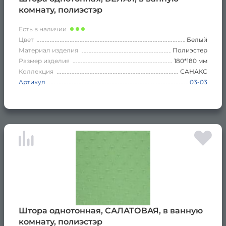
комнату, полиэстэр
Есть в наличии
Цвет
Белый
Материал изделия
Полиэстер
Размер изделия
180*180 мм
Коллекция
САНАКС
Артикул
03-03
Штора однотонная, САЛАТОВАЯ, в ванную
комнату, полиэстэр