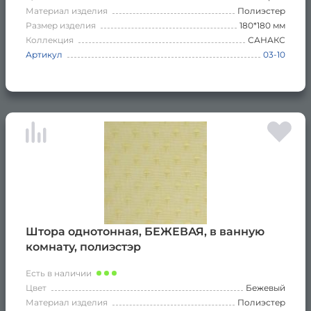
Материал изделия
Полиэстер
Размер изделия
180*180 мм
Коллекция
САНАКС
Артикул
03-10
Штора однотонная, БЕЖЕВАЯ, в ванную
комнату, полиэстэр
Есть в наличии
Цвет
Бежевый
Материал изделия
Полиэстер