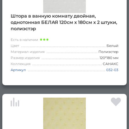
Штора в ванную комнату двойная,
однотонная БЕЛАЯ 120см х 180см х 2 штуки,
полиэстэр
Есть в наличии
Цвет
Белый
Материал изделия
Полиэстер
Размер изделия
120*180 мм
Коллекция
САНАКС
Артикул
032-03