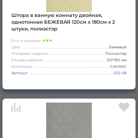
Штора в ванную комнату двойная,
однотонная БЕЖЕВАЯ 120см х 180см х 2
штуки, полиэстэр
Есть в наличии
Цвет
Бежевый
Материал изделия
Полиэстер
Размер изделия
120*180 мм
Коллекция
САНАКС
Артикул
032-08