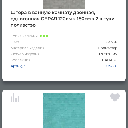
Штора в ванную комнату двойная,
однотонная СЕРАЯ 120см х 180см х 2 штуки,
полиэстэр
Есть в наличии
Цвет
Серый
Материал изделия
Полиэстер
Размер изделия
120*180 мм
Коллекция
САНАКС
Артикул
032-10