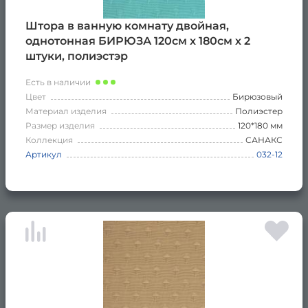
Штора в ванную комнату двойная,
однотонная БИРЮЗА 120см х 180см х 2
штуки, полиэстэр
Есть в наличии
Цвет
Бирюзовый
Материал изделия
Полиэстер
Размер изделия
120*180 мм
Коллекция
САНАКС
Артикул
032-12