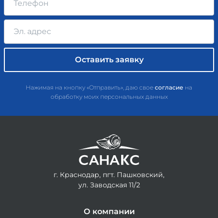
Нажимая на кнопку «Отправить», даю свое
согласие
на
обработку моих персональных данных
г. Краснодар, пгт. Пашковский,
ул. Заводская 11/2
О компании