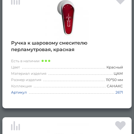
Ручка к шаровому смесителю
перламутровая, красная
Есть в наличии
Цвет
Красный
Материал изделия
ЦАМ
Размер изделия
110*50 мм
Коллекция
САНАКС
Артикул
2671