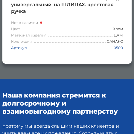
универсальный, на ШЛИЦАХ. крестовая
ручка
Нет в наличии
Цвет
Хром
Материал изделия
ЦАМ
Коллекция
САНАКС
Артикул
0500
Наша компания стремится к
долгосрочному и
взаимовыгодному партнерству
поэтому мы всегда слышим наших клиентов и
учитываем все их пожелания. Сотрудничать с