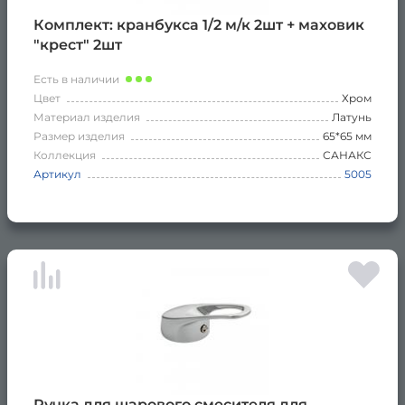
Комплект: кранбукса 1/2 м/к 2шт + маховик
"крест" 2шт
Есть в наличии
Цвет
Хром
Материал изделия
Латунь
Размер изделия
65*65 мм
Коллекция
САНАКС
Артикул
5005
Ручка для шарового смесителя для