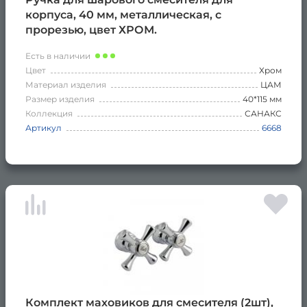
корпуса, 40 мм, металлическая, с
прорезью, цвет ХРОМ.
Есть в наличии
Цвет
Хром
Материал изделия
ЦАМ
Размер изделия
40*115 мм
Коллекция
САНАКС
Артикул
6668
Комплект маховиков для смесителя (2шт),