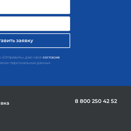
 «Отправить», даю свое
согласие
 моих персональных данных
8 800 250 42 52
авка