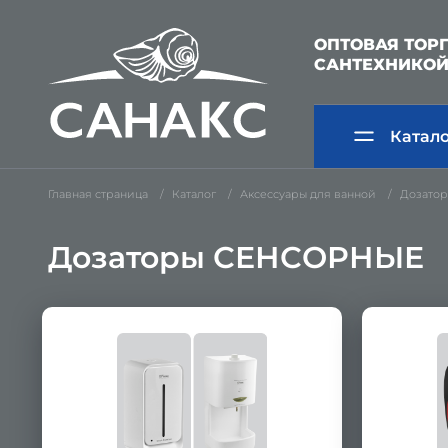
ОПТОВАЯ ТОР
САНТЕХНИКО
Катал
Главная страница
Каталог
Аксессуары для ванной
Дозато
Дозаторы СЕНСОРНЫЕ