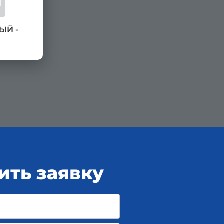
ЫЙ -
ить заявку