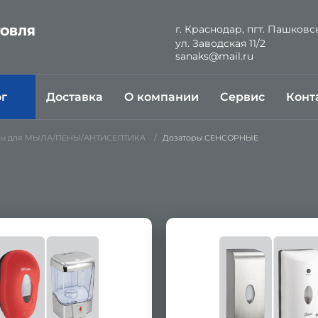
г. Краснодар, пгт. Пашковс
ГОВЛЯ
ул. Заводская 11/2
Й
sanaks@mail.ru
ог
Доставка
О компании
Сервис
Конт
ры для МЫЛА/ПЕНЫ/АНТИСЕПТИКА
Дозаторы СЕНСОРНЫЕ