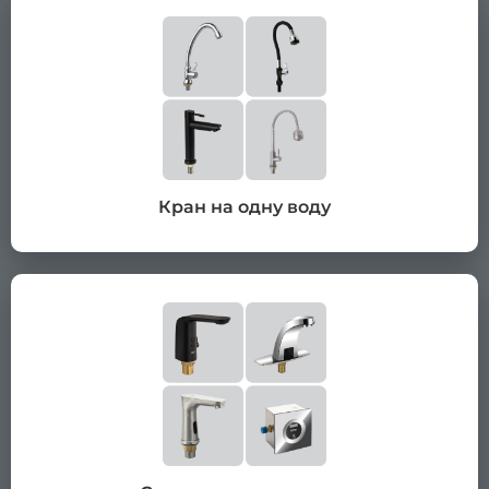
Кран на одну воду