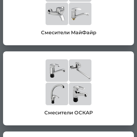
Смесители МайФайр
Смесители ОСКАР