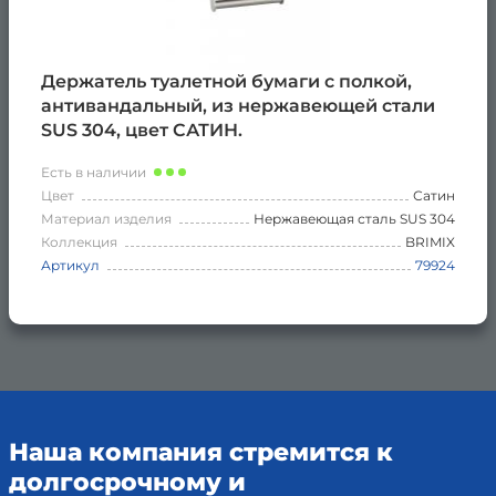
Держатель туалетной бумаги c полкой,
антивандальный, из нержавеющей стали
SUS 304, цвет САТИН.
Есть в наличии
Цвет
Сатин
Материал изделия
Нержавеющая сталь SUS 304
Коллекция
BRIMIX
Артикул
79924
Наша компания стремится к
долгосрочному и