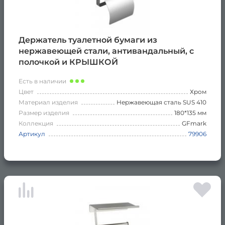
Держатель туалетной бумаги из
нержавеющей стали, антивандальный, с
полочкой и КРЫШКОЙ
Есть в наличии
Цвет
Хром
Материал изделия
Нержавеющая сталь SUS 410
Размер изделия
180*135 мм
Коллекция
GFmark
Артикул
79906