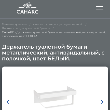
Главная страница
Каталог
Аксессуары для ванной
Держатели для туалетной бумаги
САНАКС - Держатель туалетной бумаги металлический, антивандальный,
с полочкой, цвет БЕЛЫЙ.
Держатель туалетной бумаги
металлический, антивандальный, с
полочкой, цвет БЕЛЫЙ.