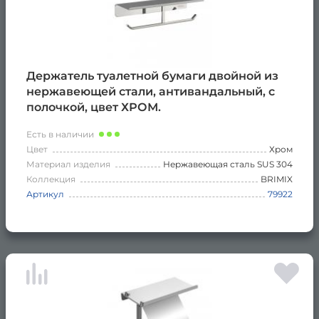
Держатель туалетной бумаги двойной из
нержавеющей стали, антивандальный, с
полочкой, цвет ХРОМ.
Есть в наличии
Цвет
Хром
Материал изделия
Нержавеющая сталь SUS 304
Коллекция
BRIMIX
Артикул
79922