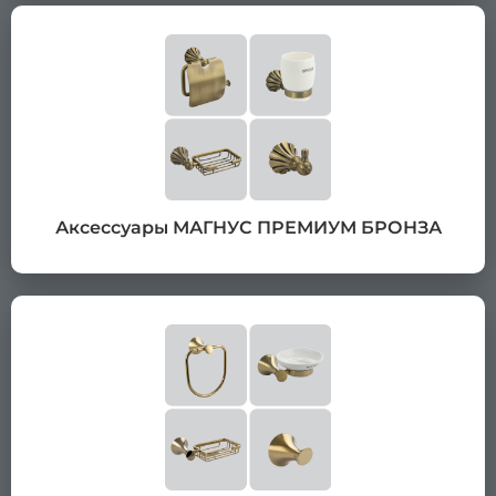
Аксессуары МАГНУС ПРЕМИУМ БРОНЗА