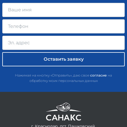
Нажимая на кнопку «Отправить», даю свое
согласие
на
обработку моих персональных данных
г. Краснодар, пгт. Пашковский,