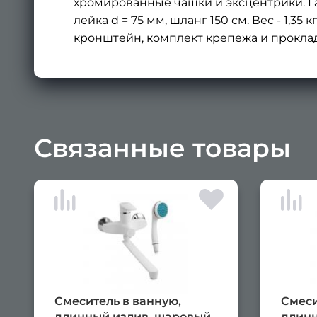
хромированные чашки и эксцентрики. Га
лейка d = 75 мм, шланг 150 см. Вес - 1,35
кронштейн, комплект крепежа и проклад
Связанные товары
Смеситель в ванную,
Смеси
длинный излив, шаровый,
длинн