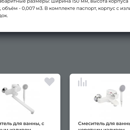
баритные размеры: ширина 150 мм, высота корпуса 1
 кг, объём - 0,007 м3. В комплекте паспорт, корпус с и
ок.
тель для ванны, с
Смеситель для ванны
ым изливом,
коротким изливом,