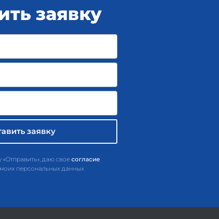
ить заявку
 «Отправить», даю свое
согласие
 моих персональных данных