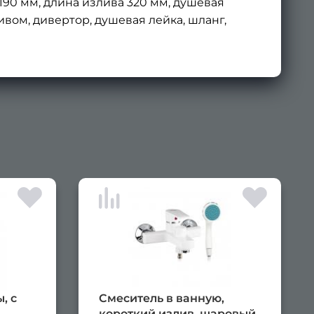
90 мм, длина излива 320 мм, душевая
зливом, дивертор, душевая лейка, шланг,
×
, c
Смеситель в ванную,
короткий излив, шаровый,