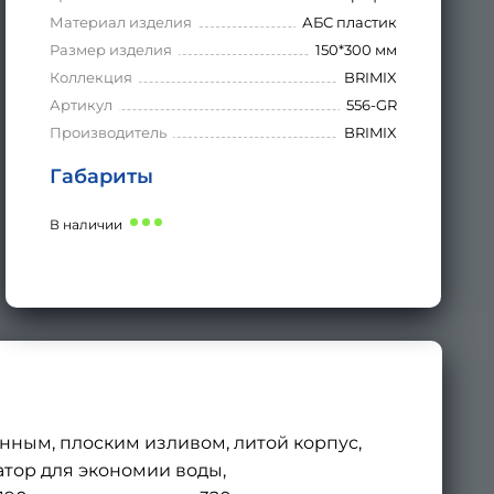
Материал изделия
АБС пластик
Размер изделия
150*300 мм
Коллекция
BRIMIX
Артикул
556-GR
Производитель
BRIMIX
Габариты
В наличии
нным, плоским изливом, литой корпус,
атор для экономии воды,