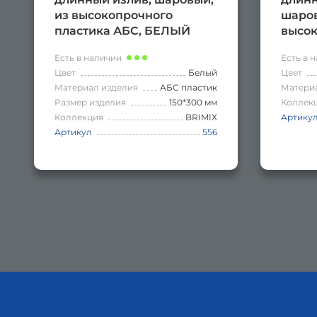
из высокопрочного
шаров
пластика АБС, БЕЛЫЙ
высок
пласт
Есть в наличии
Есть в 
Цвет
Белый
Цвет
Материал изделия
АБС пластик
Матери
Размер изделия
150*300 мм
Коллек
Коллекция
BRIMIX
Артику
Артикул
556