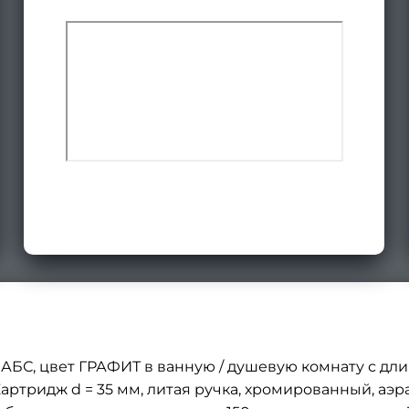
АБС, цвет ГРАФИТ в ванную / душевую комнату с дли
артридж d = 35 мм, литая ручка, хромированный, аэр