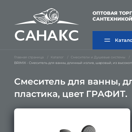
ОПТОВАЯ ТОР
САНТЕХНИКО
Катал
Главная страница
Каталог
Смесители и Душевые системы
BRIMIX - Смеситель для ванны, длинный излив, шаровый, из высокоп
Смеситель для ванны, д
пластика, цвет ГРАФИТ.