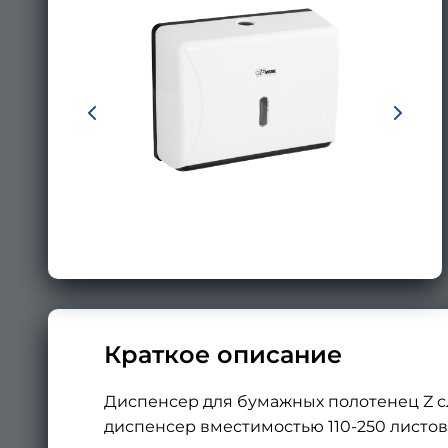
Краткое описание
Диспенсер для бумажных полотенец Z сл
диспенсер вместимостью 110-250 листо