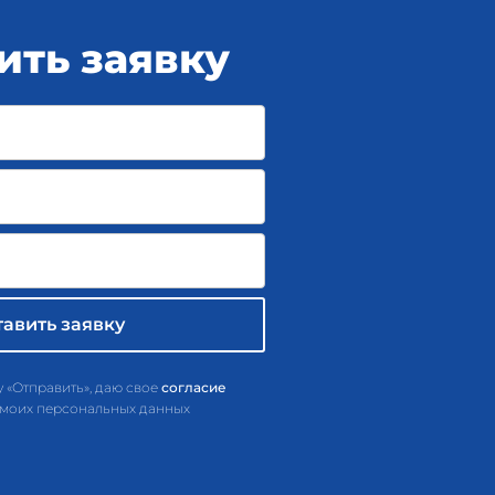
ить заявку
 «Отправить», даю свое
согласие
 моих персональных данных