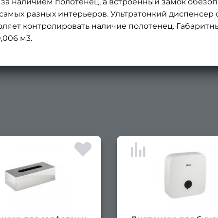
 за наличием полотенец, а встроенный замок обезоп
самых разных интерьеров. Ультратонкий диспенсе
ляет контролировать наличие полотенец. Габаритны
0,006 м3.