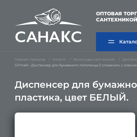
ОПТОВАЯ ТОР
САНТЕХНИКО
Катал
Главная страница
Каталог
Аксессуары для ванной
Диспенс
GFmark - Диспенсер для бумажного полотенца Z сложения, с ключом
Диспенсер для бумажног
пластика, цвет БЕЛЫЙ.