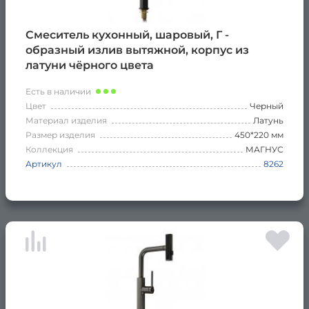
Смеситель кухонный, шаровый, Г -
образный излив вытяжной, корпус из
латуни чёрного цвета
Есть в наличии
Цвет
Черный
Материал изделия
Латунь
Размер изделия
450*220 мм
Коллекция
МАГНУС
Артикул
8262