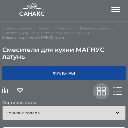
Главная страница
Каталог
Смесители и Душевые системы
Смесители и душевые системы МАГНУС из ЛАТУНИ
Смесители для кухни МАГНУС латунь
Смесители для кухни МАГНУС
латунь
ФИЛЬТРЫ
Сортировать по: