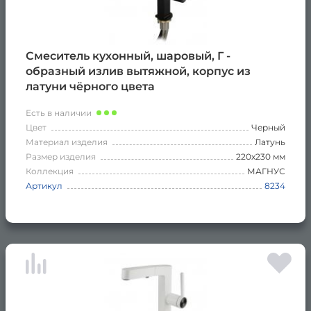
Смеситель кухонный, шаровый, Г -
образный излив вытяжной, корпус из
латуни чёрного цвета
Есть в наличии
Цвет
Черный
Материал изделия
Латунь
Размер изделия
220х230 мм
Коллекция
МАГНУС
Артикул
8234