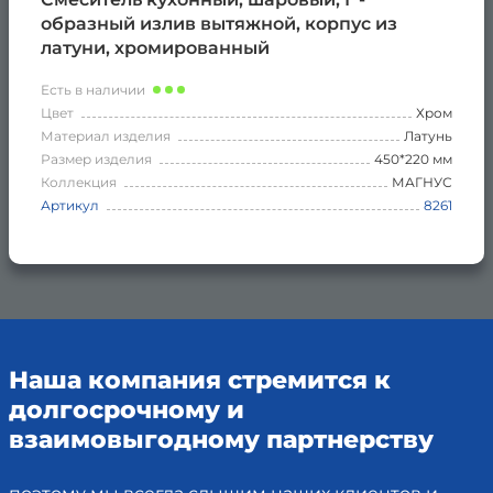
образный излив вытяжной, корпус из
латуни, хромированный
Есть в наличии
Цвет
Хром
Материал изделия
Латунь
Размер изделия
450*220 мм
Коллекция
МАГНУС
Артикул
8261
Наша компания стремится к
долгосрочному и
взаимовыгодному партнерству