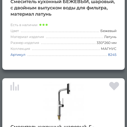
Смеситель кухонный БЕЖЕВЫЙ, шаровый,
с двойным выпуском воды для фильтра,
материал латунь
Есть в наличии
Цвет
Бежевый
Материал изделия
Латунь
Размер изделия
330*260 мм
Коллекция
МАГНУС
Артикул
8245
Смеситель кухонный, шаровый, Г -