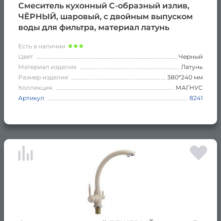
Смеситель кухонный С-образный излив,
ЧЁРНЫЙ, шаровый, с двойным выпуском
воды для фильтра, материал латунь
Есть в наличии
Цвет
Черный
Материал изделия
Латунь
Размер изделия
380*240 мм
Коллекция
МАГНУС
Артикул
8241