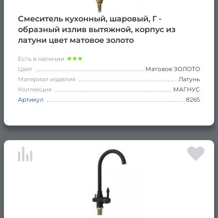
Смеситель кухонный, шаровый, Г -
образный излив вытяжной, корпус из
латуни цвет матовое золото
Есть в наличии
Цвет
Матовое ЗОЛОТО
Материал изделия
Латунь
Коллекция
МАГНУС
Артикул
8265