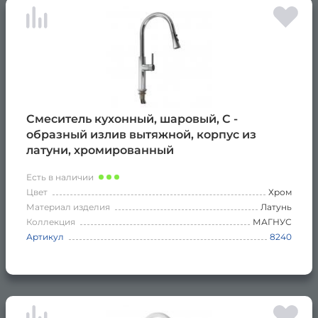
Смеситель кухонный, шаровый, С -
образный излив вытяжной, корпус из
латуни, хромированный
Есть в наличии
Цвет
Хром
Материал изделия
Латунь
Коллекция
МАГНУС
Артикул
8240