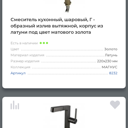
Смеситель кухонный, шаровый, Г -
образный излив вытяжной, корпус из
латуни под цвет матового золота
Есть в наличии
Цвет
Золото
Материал изделия
Латунь
Размер изделия
220х230 мм
Коллекция
МАГНУС
Артикул
8232