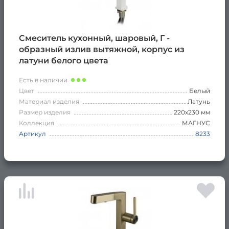
Смеситель кухонный, шаровый, Г -
образный излив вытяжной, корпус из
латуни белого цвета
Есть в наличии
Цвет
Белый
Материал изделия
Латунь
Размер изделия
220х230 мм
Коллекция
МАГНУС
Артикул
8233