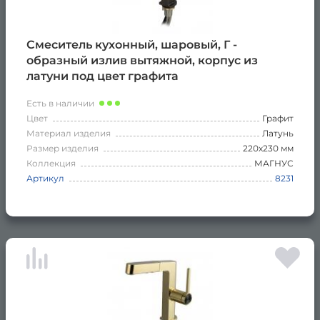
Смеситель кухонный, шаровый, Г -
образный излив вытяжной, корпус из
латуни под цвет графита
Есть в наличии
Цвет
Графит
Материал изделия
Латунь
Размер изделия
220х230 мм
Коллекция
МАГНУС
Артикул
8231