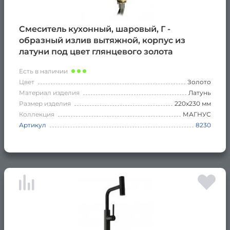
Смеситель кухонный, шаровый, Г -
образный излив вытяжной, корпус из
латуни под цвет глянцевого золота
Есть в наличии
Цвет
Золото
Материал изделия
Латунь
Размер изделия
220х230 мм
Коллекция
МАГНУС
Артикул
8230