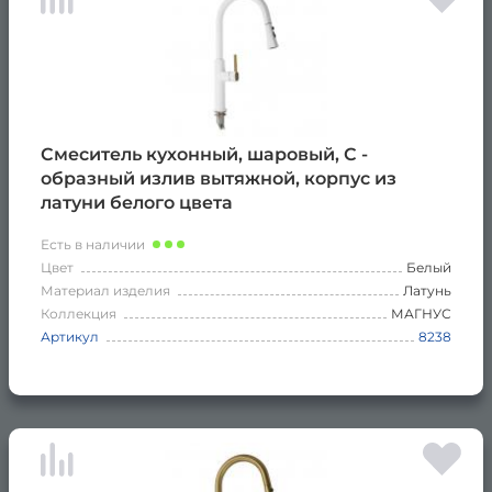
Смеситель кухонный, шаровый, С -
образный излив вытяжной, корпус из
латуни белого цвета
Есть в наличии
Цвет
Белый
Материал изделия
Латунь
Коллекция
МАГНУС
Артикул
8238