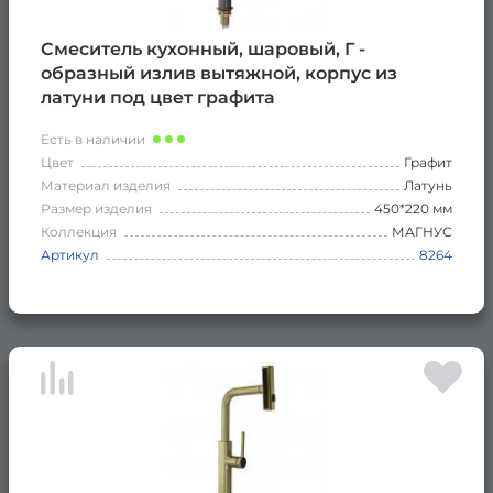
Смеситель кухонный, шаровый, Г -
образный излив вытяжной, корпус из
латуни под цвет графита
Есть в наличии
Цвет
Графит
Материал изделия
Латунь
Размер изделия
450*220 мм
Коллекция
МАГНУС
Артикул
8264