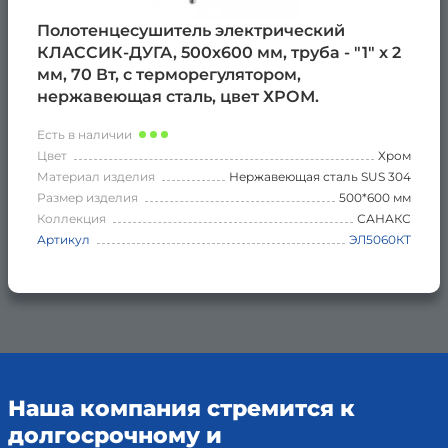
Полотенцесушитель электрический
КЛАССИК-ДУГА, 500х600 мм, труба - "1" x 2
мм, 70 Вт, с терморегулятором,
нержавеющая сталь, цвет ХРОМ.
Есть в наличии
Цвет
Хром
Материал изделия
Нержавеющая сталь SUS 304
Размер изделия
500*600 мм
Коллекция
САНАКС
Артикул
ЭЛ5060КТ
Наша компания стремится к
долгосрочному и