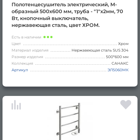
Полотенцесушитель электрический, М-
образный 500х600 мм, труба - "1"x2мм, 70
Вт, кнопочный выключатель,
нержавеющая сталь, цвет ХРОМ.
Есть в наличии
Цвет
Хром
Материал изделия
Нержавеющая сталь SUS 304
Размер изделия
500*600 мм
Коллекция
САНАКС
Артикул
ЭЛ5060МК