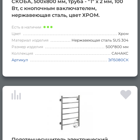
СКОБА, 500х800 мм, труба - "1" x 2 мм, 100
Вт, с кнопочным ваключателем,
нержавеющая сталь, цвет ХРОМ.
Есть в наличии
Цвет
Хром
Материал изделия
Нержавеющая сталь SUS 304
Размер изделия
500*800 мм
Коллекция
САНАКС
Артикул
ЭЛ5080СК
Полотенцесушитель электрический