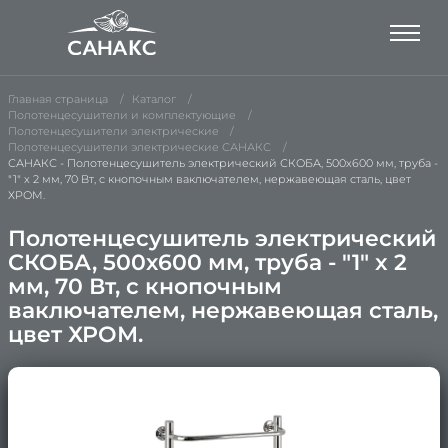
Главная страница
Каталог
Полотенцесушители и комплектующие
Полотенцесушители электрические
Полотенцесушители электрические САНАКС
САНАКС - Полотенцесушитель электрический СКОБА, 500х600 мм, труба -
"1" x 2 мм, 70 Вт, с кнопочным ваключателем, нержавеющая сталь, цвет
ХРОМ.
Полотенцесушитель электрический
СКОБА, 500х600 мм, труба - "1" x 2
мм, 70 Вт, с кнопочным
ваключателем, нержавеющая сталь,
цвет ХРОМ.