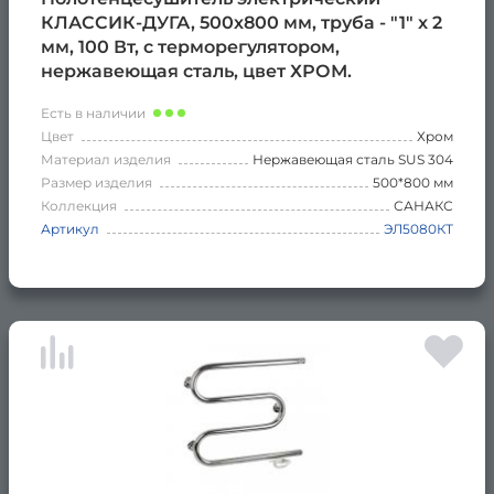
КЛАССИК-ДУГА, 500х800 мм, труба - "1" x 2
мм, 100 Вт, с терморегулятором,
нержавеющая сталь, цвет ХРОМ.
Есть в наличии
Цвет
Хром
Материал изделия
Нержавеющая сталь SUS 304
Размер изделия
500*800 мм
Коллекция
САНАКС
Артикул
ЭЛ5080КТ