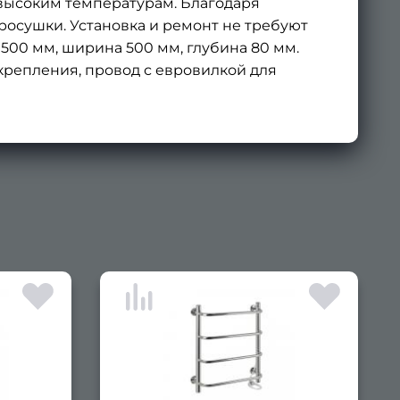
 высоким температурам. Благодаря
осушки. Установка и ремонт не требуют
500 мм, ширина 500 мм, глубина 80 мм.
т крепления, провод с евровилкой для
×