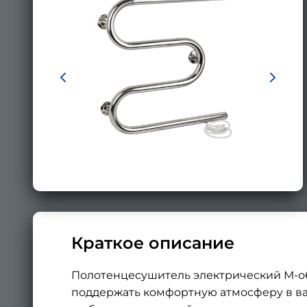
Краткое описание
Полотенцесушитель электрический М-о
поддержать комфортную атмосферу в ван