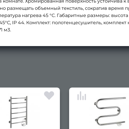
в комнате. Хромированная поверхность устойчива к
 размещать объемный текстиль, сократив время пр
ература нагрева 45 °С. Габаритные размеры: высота 
 - 45°С, IP 44. Комплект: полотенцесушитель, комплек
1 м3.