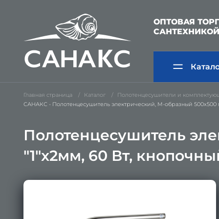
ОПТОВАЯ ТОР
САНТЕХНИКО
Катал
Главная страница
Каталог
Полотенцесушители и комплектую
САНАКС - Полотенцесушитель электрический, М-образный 500х500 мм,
Полотенцесушитель элек
"1"x2мм, 60 Вт, кнопоч