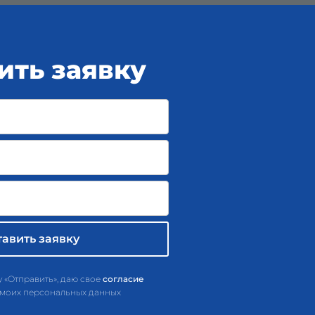
ить заявку
 «Отправить», даю свое
согласие
 моих персональных данных