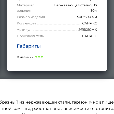
Материал
Нержавеющая сталь SUS
изделия
304
Размер изделия
500*500 мм
Коллекция
САНАКС
Артикул
ЭЛ5050МК
Производитель
САНАКС
Габариты
В наличии
бразный из нержавеющей стали, гармонично впише
ной комнате, работает вне зависимости от отопител