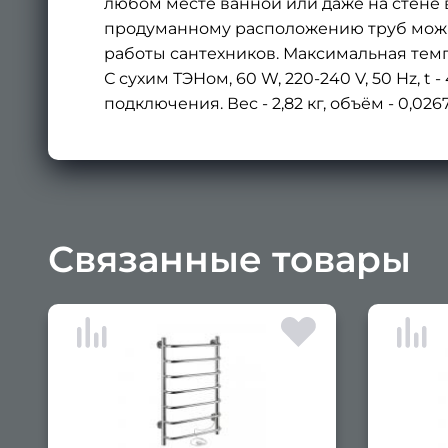
любом месте ванной или даже на стене 
продуманному расположению труб можно
работы сантехников. Максимальная темп
С сухим ТЭНом, 60 W, 220-240 V, 50 Hz, t
подключения. Вес - 2,82 кг, объём - 0,0267
Связанные товары