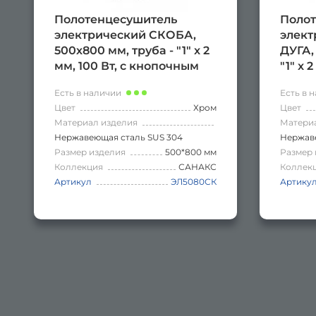
Полотенцесушитель
Полот
электрический СКОБА,
элек
500х800 мм, труба - "1" x 2
ДУГА,
мм, 100 Вт, с кнопочным
"1" x 2
ваключателем,
термо
Есть в наличии
Есть в 
нержавеющая сталь, цвет
нержа
Цвет
Хром
Цвет
ХРОМ.
ХРОМ
Материал изделия
Матери
Нержавеющая сталь SUS 304
Нержаве
Размер изделия
500*800 мм
Размер 
Коллекция
САНАКС
Коллек
Артикул
ЭЛ5080СК
Артику