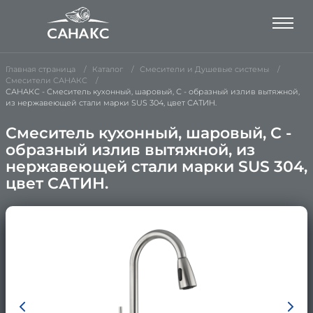
Главная страница
Каталог
Смесители и Душевые системы
Смесители САНАКС
САНАКС - Смеситель кухонный, шаровый, С - образный излив вытяжной,
из нержавеющей стали марки SUS 304, цвет САТИН.
Смеситель кухонный, шаровый, С -
образный излив вытяжной, из
нержавеющей стали марки SUS 304,
цвет САТИН.