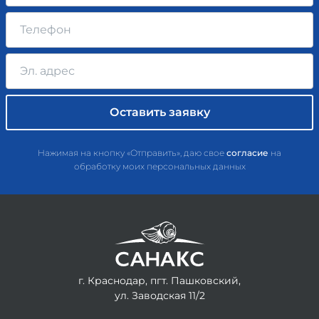
Нажимая на кнопку «Отправить», даю свое
согласие
на
обработку моих персональных данных
г. Краснодар, пгт. Пашковский,
ул. Заводская 11/2