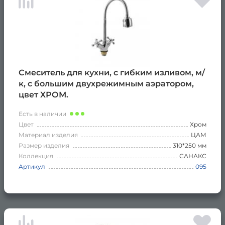
Смеситель для кухни, с гибким изливом, м/
к, с большим двухрежимным аэратором,
цвет ХРОМ.
Есть в наличии
Цвет
Хром
Материал изделия
ЦАМ
Размер изделия
310*250 мм
Коллекция
САНАКС
Артикул
095