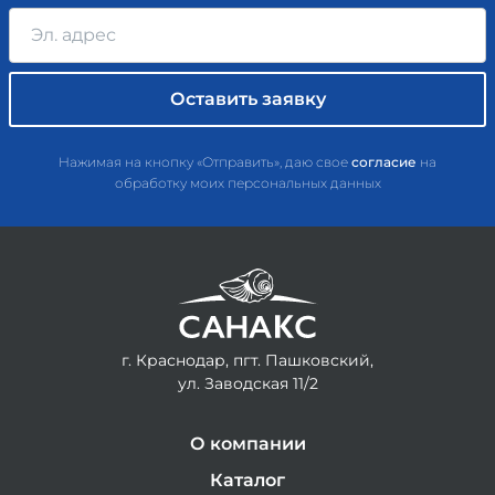
Нажимая на кнопку «Отправить», даю свое
согласие
на
обработку моих персональных данных
г. Краснодар, пгт. Пашковский,
ул. Заводская 11/2
О компании
Каталог