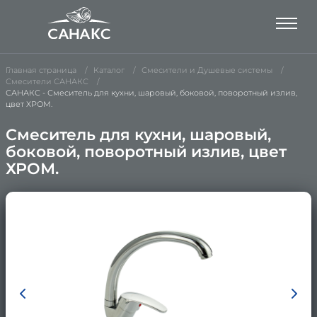
Главная страница
Каталог
Смесители и Душевые системы
Смесители САНАКС
САНАКС - Смеситель для кухни, шаровый, боковой, поворотный излив,
цвет ХРОМ.
Смеситель для кухни, шаровый,
боковой, поворотный излив, цвет
ХРОМ.