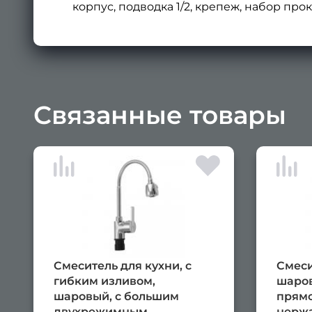
корпус, подводка 1/2, крепеж, набор прок
Связанные товары
Смеситель для кухни, с
Смеси
гибким изливом,
шаров
шаровый, с большим
прямо
двухрежимным
нержа