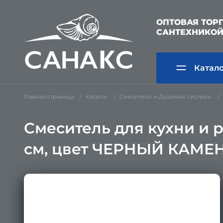
ОПТОВАЯ ТОР
САНТЕХНИКО
Катал
Главная страница
Каталог
Смесители и Душевые системы
Смеситель для кухни и 
см, цвет ЧЕРНЫЙ КАМЕН