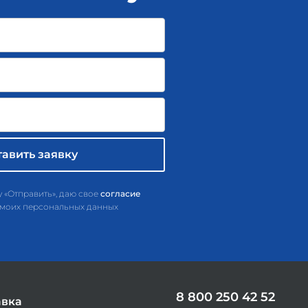
 «Отправить», даю свое
согласие
 моих персональных данных
8 800 250 42 52
авка