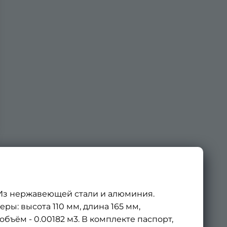
 Из нержавеющей стали и алюминия.
ры: высота 110 мм, длина 165 мм,
объём - 0.00182 м3. В комплекте паспорт,