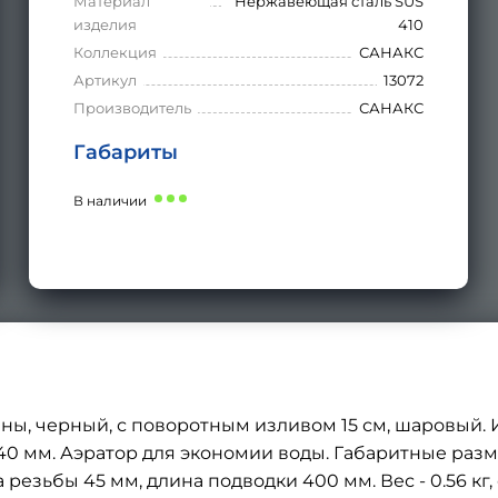
Материал
Нержавеющая сталь SUS
изделия
410
Коллекция
САНАКС
Артикул
13072
Производитель
САНАКС
Габариты
В наличии
ны, черный, с поворотным изливом 15 см, шаровый.
 40 мм. Аэратор для экономии воды. Габаритные разме
резьбы 45 мм, длина подводки 400 мм. Вес - 0.56 кг, 