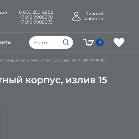
8 800 250 42 52
кий,
Личный
+7 918 9988870
кабинет
+7 918 9988873
акты
0
й, поворотный корпус, излив 15 см, цвет ЧЕРНЫЙ КАМЕНЬ.
ный корпус, излив 15