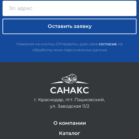
Нажимая на кнопку «Отправить», даю свое
согласие
на
обработку моих персональных данных
г. Краснодар, пгт. Пашковский,
ул. Заводская 11/2
О компании
Каталог