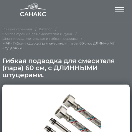
Главная страница
Каталог
Комплектующие для смесителей и душа
Шланги соединительные и гибкая подводка
МАК - Гибкая подводка для смесителя (пара) 60 см, с ДЛИННЫМИ
штуцерами.
Гибкая подводка для смесителя
(пара) 60 см, с ДЛИННЫМИ
штуцерами.