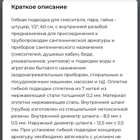
Краткое описание
Гибкая подводка для смесителя, пара, гайка -
штуцер, 1/2", 60 cм, с внутренней резьбой
предназначена для присоединения к
трубопроводам сантехнической арматуры и
приборов сантехнического назначения
(смесителей, душевых кабин, биде,
умывальников, унитазов) и подводки воды к
агрегатам бытового назначения
(водонагревательным приборам, стиральным и
посудомоечным машинам, насосам и тд). Оплетка
гибкой подводки сплетена из 7 нитей из
нержавеющей стали толщиной 0,2 мм. Материал
оплетки нержавеющяя сталь. Внутренний шланг
(трубка) изготовлен из специальной нетоксичной
резины. Внутренний диаметр шланга – 8,5 мм ±
0,5 мм. Наружный диаметр шланга – 12,5 мм ± 0,5
мм. При установке гибкой подводки концевую
арматуру необходимо затягивать с усилием не