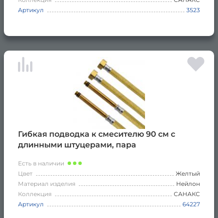
Артикул
3523
Гибкая подводка к смесителю 90 см с
длинными штуцерами, пара
Есть в наличии
Цвет
Желтый
Материал изделия
Нейлон
Коллекция
САНАКС
Артикул
64227