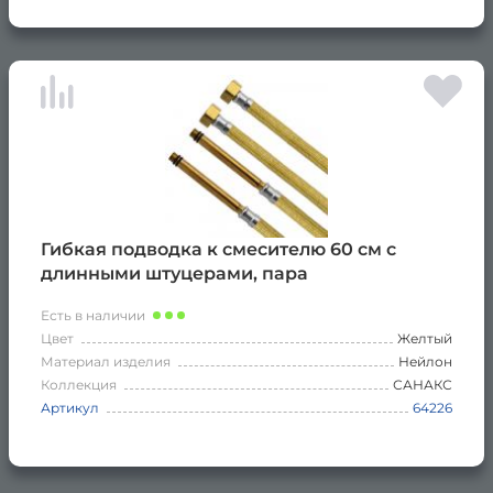
Гибкая подводка к смесителю 60 см с
длинными штуцерами, пара
Есть в наличии
Цвет
Желтый
Материал изделия
Нейлон
Коллекция
САНАКС
Артикул
64226