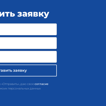
ить заявку
 «Отправить», даю свое
согласие
 моих персональных данных