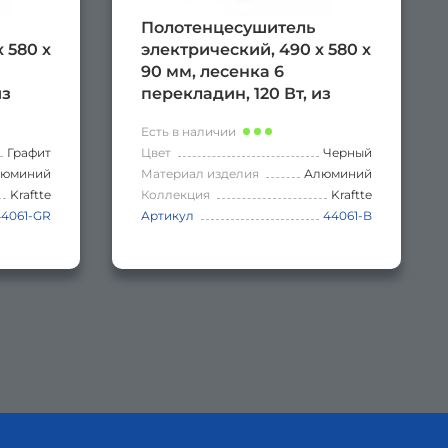
Полотенцесушитель
 580 х
электрический, 490 х 580 х
90 мм, лесенка 6
из
перекладин, 120 Вт, из
ое
алюминия, сенсорное
Есть в наличии
ром
управление с таймером
Графит
Цвет
Черный
АФИТ.
до 24 часов, цвет ЧЁРНЫЙ.
люминий
Материал изделия
Алюминий
Kraftte
Коллекция
Kraftte
44061-GR
Артикул
44061-B