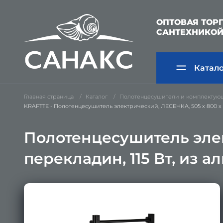
ОПТОВАЯ ТОР
САНТЕХНИКО
Катал
Главная страница
Каталог
Полотенцесушители и комплектую
KRAFTTE - Полотенцесушитель электрический, ЛЕСЕНКА, 505 х 800 х 9
Полотенцесушитель элек
перекладин, 115 Вт, из 