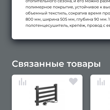
отопительного сезона, и его можно разм
полимерное покрытие, устойчивое к в
объемный текстиль, сократив время про
800 мм, ширина 505 мм, глубина 90 мм. 10 
полотенцесушитель, крепёж, провод с евр
Связанные товары