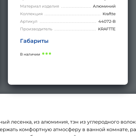
Материал изделия
Алюминий
Коллекция
Kraftte
Артикул
44072-B
Производитель
KRAFTTE
Габариты
В наличии
ый лесенка, из алюминия, тэн из углеродного воло
ржать комфортную атмосферу в ванной комнате, ра