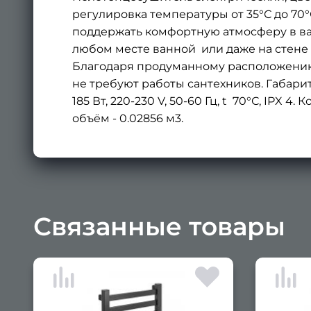
регулировка температуры от 35°С до 70
поддержать комфортную атмосферу в ван
любом месте ванной или даже на стене 
Благодаря продуманному расположению 
не требуют работы сантехников. Габарит
185 Вт, 220-230 V, 50-60 Гц, t 70°С, IPX 
объём - 0.02856 м3.
Связанные товары