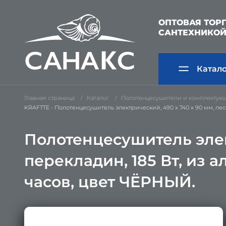
ОПТОВАЯ ТОР
САНТЕХНИКО
Катал
Главная страница
Каталог
Полотенцесушители и комплектую
KRAFTTE - Полотенцесушитель электрический, 490 х 740 х 90 мм, лес
Полотенцесушитель элект
перекладин, 185 Вт, из 
часов, цвет ЧЁРНЫЙ.