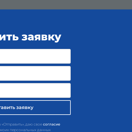
ить заявку
 «Отправить», даю свое
согласие
 моих персональных данных