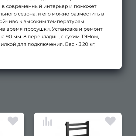
ся в современный интерьер и поможет
ьного сезона, и его можно разместить в
тойчиво к высоким температурам.
в время просушки. Установка и ремонт
а 90 мм. 8 перекладин, с сухим ТЭНом,
вилкой для подключения. Вес - 3.20 кг,
×