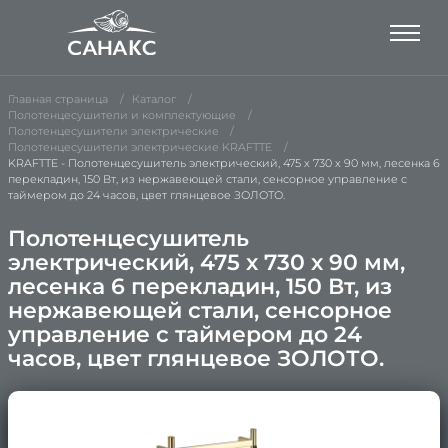
Главная страница
Каталог
Полотенцесушители и комплектующие
Полотенцесушители электрические
Полотенцесушители электрические KRAFTTE
KRAFTTE - Полотенцесушитель электрический, 475 х 730 х 90 мм, лесенка 6
перекладин, 150 Вт, из нержавеющей стали, сенсорное управление с
таймером до 24 часов, цвет глянцевое ЗОЛОТО.
Полотенцесушитель
электрический, 475 х 730 х 90 мм,
лесенка 6 перекладин, 150 Вт, из
нержавеющей стали, сенсорное
управление с таймером до 24
часов, цвет глянцевое ЗОЛОТО.