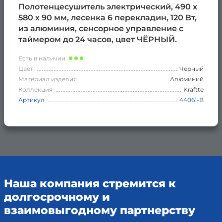
Полотенцесушитель электрический, 490 х
580 х 90 мм, лесенка 6 перекладин, 120 Вт,
из алюминия, сенсорное управление с
таймером до 24 часов, цвет ЧЁРНЫЙ.
Есть в наличии
Цвет
Черный
Материал изделия
Алюминий
Коллекция
Kraftte
Артикул
44061-B
Наша компания стремится к
долгосрочному и
взаимовыгодному партнерству