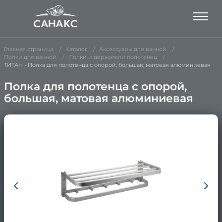
Главная страница
Каталог
Аксессуары для ванной
Полки для ванной
Полки и держатели полотенец
ТИТАН - Полка для полотенца с опорой, большая, матовая алюминиевая
Полка для полотенца с опорой,
большая, матовая алюминиевая