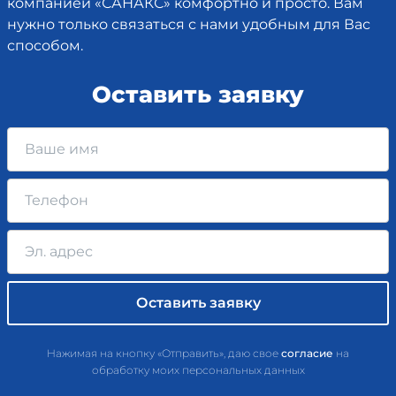
компанией «САНАКС» комфортно и просто. Вам
нужно только связаться с нами удобным для Вас
способом.
Оставить заявку
Нажимая на кнопку «Отправить», даю свое
согласие
на
обработку моих персональных данных