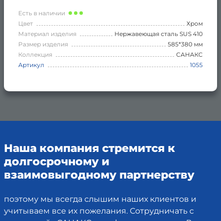
Есть в наличии
Цвет
Хром
Материал изделия
Нержавеющая сталь SUS 410
Размер изделия
585*380 мм
Коллекция
САНАКС
Артикул
1055
Наша компания стремится к
долгосрочному и
взаимовыгодному партнерству
поэтому мы всегда слышим наших клиентов и
учитываем все их пожелания. Сотрудничать с