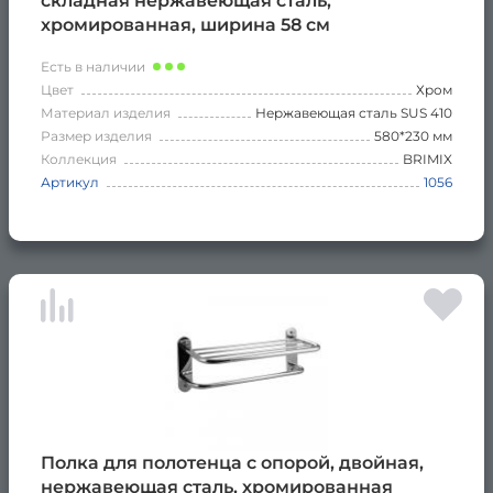
складная нержавеющая сталь,
хромированная, ширина 58 см
Есть в наличии
Цвет
Хром
Материал изделия
Нержавеющая сталь SUS 410
Размер изделия
580*230 мм
Коллекция
BRIMIX
Артикул
1056
Полка для полотенца с опорой, двойная,
нержавеющая сталь, хромированная