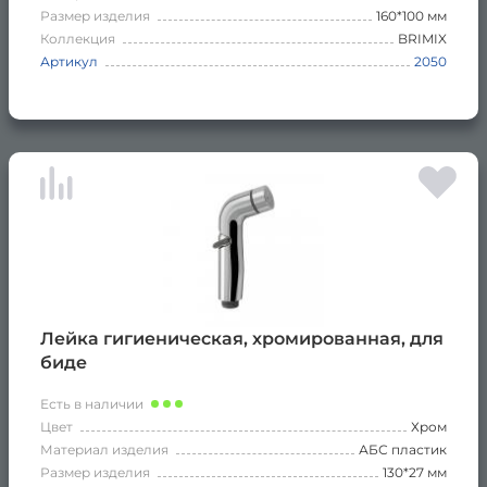
Размер изделия
160*100 мм
Коллекция
BRIMIX
Артикул
2050
Лейка гигиеническая, хромированная, для
биде
Есть в наличии
Цвет
Хром
Материал изделия
АБС пластик
Размер изделия
130*27 мм