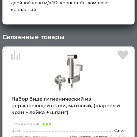
двойной кран м/к 1/2, кронштейн, комплект
креплений.
Связанные товары
×
Набор биде гигиенический из
нержавеющей стали, матовый, (шаровый
кран + лейка + шланг)
Есть в наличии
Цвет
Сатин
Материал изделия
Нержавеющая сталь SUS 304