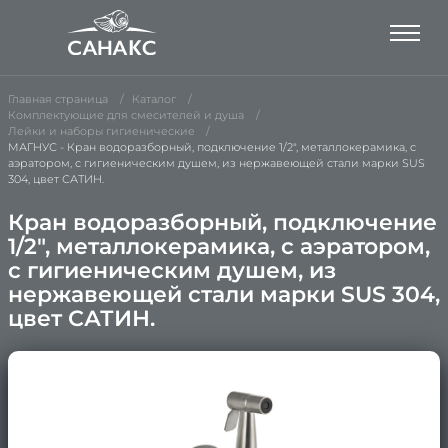
Главная страница
Каталог
Комплектующие для смесителей и душа
Лейки и наборы гигиенические
МАГНУС - Кран водоразборный, подключение 1/2", металлокерамика, с
аэратором, с гигиеническим душем, из нержавеющей стали марки SUS
304, цвет САТИН.
Кран водоразборный, подключение
1/2", металлокерамика, с аэратором,
с гигиеническим душем, из
нержавеющей стали марки SUS 304,
цвет САТИН.