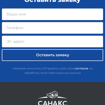
Нажимая на кнопку «Отправить», даю свое
согласие
на
обработку моих персональных данных