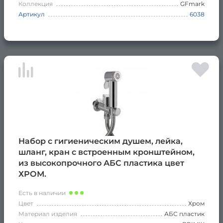
Коллекция
GFmark
Артикул
6038
Набор с гигиеническим душем, лейка,
шланг, кран с встроенным кронштейном,
из высокопрочного АБС пластика цвет
ХРОМ.
Есть в наличии
Цвет
Хром
Материал изделия
АБС пластик