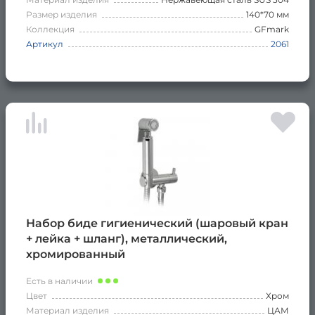
Размер изделия
140*70 мм
Коллекция
GFmark
Артикул
2061
Набор биде гигиенический (шаровый кран
+ лейка + шланг), металлический,
хромированный
Есть в наличии
Цвет
Хром
Материал изделия
ЦАМ