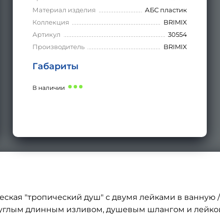
Материал изделия
АБС пластик
Коллекция
BRIMIX
Артикул
30554
Производитель
BRIMIX
Габариты
В наличии
еская "тропический душ" с двумя лейками в ванную /
углым длинным изливом, душевым шлангом и лейкой