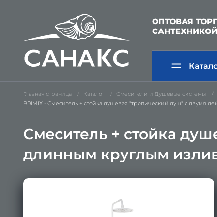
ОПТОВАЯ ТОР
САНТЕХНИКО
Катал
Главная страница
Каталог
Смесители и Душевые системы
BRIMIX - Смеситель + стойка душевая "тропический душ" с двумя ле
Смеситель + стойка душ
длинным круглым изливо