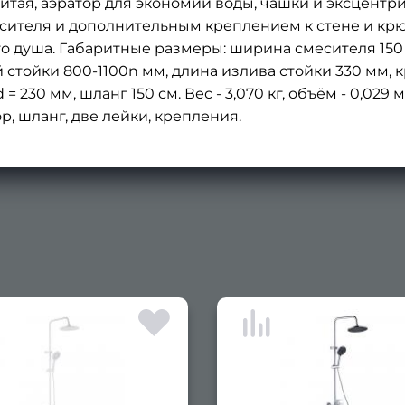
литая, аэратор для экономии воды, чашки и эксцентр
есителя и дополнительным креплением к стене и к
о душа. Габаритные размеры: ширина смесителя 150 
 стойки 800-1100n мм, длина излива стойки 330 мм, 
= 230 мм, шланг 150 см. Вес - 3,070 кг, объём - 0,029
р, шланг, две лейки, крепления.