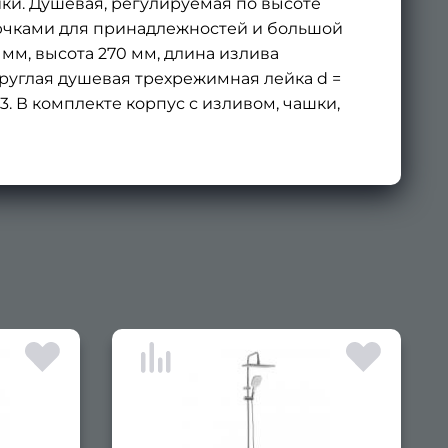
ики. Душевая, регулируемая по высоте
рючками для принадлежностей и большой
мм, высота 270 мм, длина излива
круглая душевая трехрежимная лейка d =
 м3. В комплекте корпус с изливом, чашки,
×