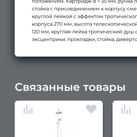
положениях. Картридж d = 35 мм, ручка 
стойка с присоединением к корпусу см
круглой лейкой с эффектом тропическог
корпуса 270 мм, высота телескопической
120 мм, круглая лейка тропический душ d 
эксцентрики, прокладки, стойка, диверто
Связанные товары