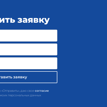
ить заявку
 «Отправить», даю свое
согласие
 моих персональных данных