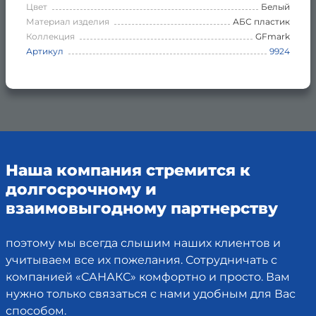
Цвет
Белый
Материал изделия
АБС пластик
Коллекция
GFmark
Артикул
9924
Наша компания стремится к
долгосрочному и
взаимовыгодному партнерству
поэтому мы всегда слышим наших клиентов и
учитываем все их пожелания. Сотрудничать с
компанией «САНАКС» комфортно и просто. Вам
нужно только связаться с нами удобным для Вас
способом.