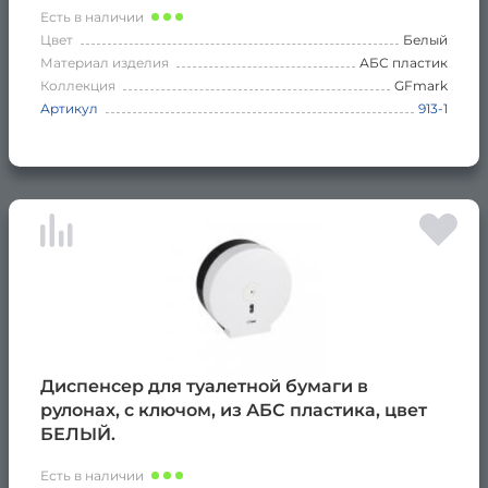
Есть в наличии
Цвет
Белый
Материал изделия
АБС пластик
Коллекция
GFmark
Артикул
913-1
Диспенсер для туалетной бумаги в
рулонах, с ключом, из АБС пластика, цвет
БЕЛЫЙ.
Есть в наличии