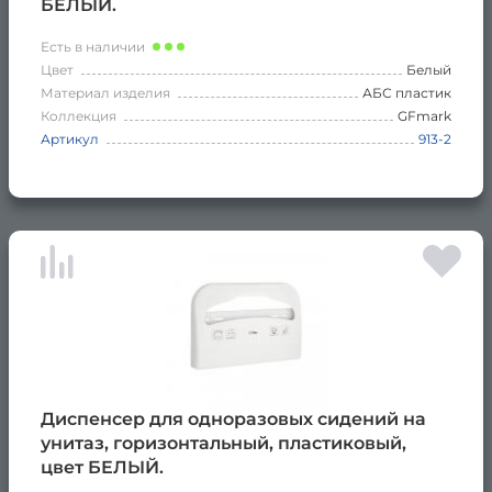
БЕЛЫЙ.
Есть в наличии
Цвет
Белый
Материал изделия
АБС пластик
Коллекция
GFmark
Артикул
913-2
Диспенсер для одноразовых сидений на
унитаз, горизонтальный, пластиковый,
цвет БЕЛЫЙ.