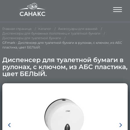
Главная страница
Каталог
Аксессуары для ванной
Диспенсеры для бумажных полотенец и туалетной бумаги
Диспенсеры для туалетной бумаги
GFmark - Диспенсер для туалетной бумаги в рулонах, с ключом, из АБС
пластика, цвет БЕЛЫЙ.
Диспенсер для туалетной бумаги в
рулонах, с ключом, из АБС пластика,
цвет БЕЛЫЙ.